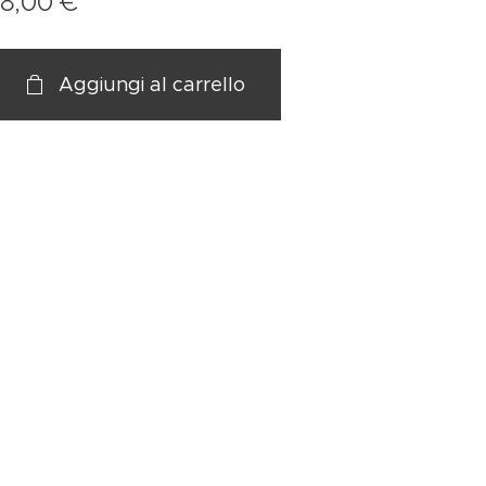
18,00
€
Aggiungi al carrello