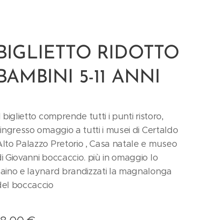
BIGLIETTO RIDOTTO
BAMBINI 5-11 ANNI
l biglietto comprende tutti i punti ristoro,
l'ingresso omaggio a tutti i musei di Certaldo
Alto Palazzo Pretorio , Casa natale e museo
di Giovanni boccaccio. più in omaggio lo
zaino e laynard brandizzati la magnalonga
del boccaccio