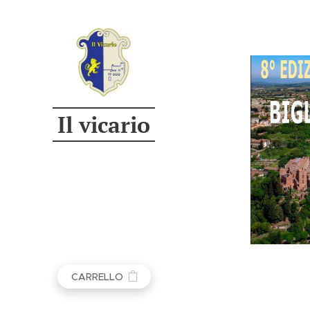
Il vicario
CARRELLO