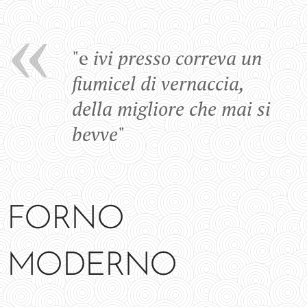
"e
ivi presso correva un
fiumicel di vernaccia,
della migliore che mai si
bevve
"
FORNO
MODERNO