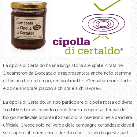
La cipolla di Certaldo ha una lunga storia alle spalle: citata nel
Decameron da Boccaccio e rappresentata anche nello stemma
cittadino che, un tempo, recava il motto: «Per natura sono forte
e dolce ancora/e piaccio a chi sta e a chi lavora».
La cipolla di Certaldo, un tipo particolare di cipolla rossa coltivata
fin dal Medioevo, quando i conti Alberti, proprietari feudali del
borgo medievale durante il XII secolo, la inserirono nella bandiera
ufficiale. Cresce solo nel verde della campagna certaldese: deve il
suo sapore al terreno ricco di zolfo che si trova da queste parti.