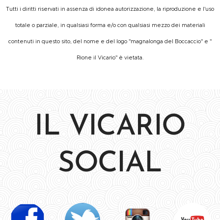
Tutti i diritti riservati in assenza di idonea autorizzazione, la riproduzione e l'uso
totale o parziale, in qualsiasi forma e/o con qualsiasi mezzo dei materiali
contenuti in questo sito, del nome e del logo "magnalonga del Boccaccio" e "
Rione il Vicario" è vietata.
IL VICARIO
SOCIAL