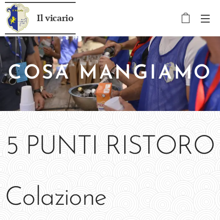
Il vicario
COSA MANGIAMO
5 PUNTI RISTORO
Colazione